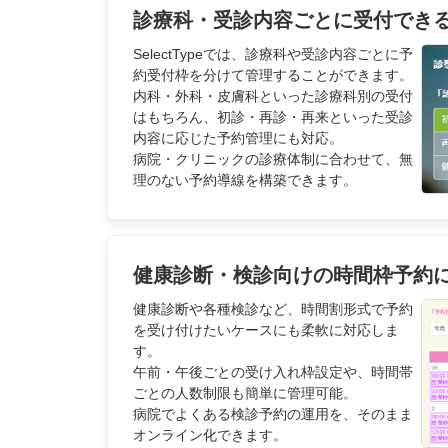
診療科・受診内容ごとに受付でき
SelectTypeでは、診療科や受診内容ごとに予
約受付枠を分けて管理することができます。
内科・外科・皮膚科といった診療科別の受付
はもちろん、初診・再診・再来といった受診
内容に応じた予約管理にも対応。
病院・クリニックの診療体制に合わせて、無
理のない予約導線を構築できます。
健康診断・検診向けの時間枠予約
健康診断や各種検診など、時間割形式で予約
を受け付けたいケースにも柔軟に対応しま
す。
午前・午後ごとの受け入れ枠設定や、時間帯
ごとの人数制限も簡単に管理可能。
病院でよくある検診予約の運用を、そのまま
オンライン化できます。