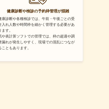
健康診断や検診の予約枠管理が煩雑
健康診断や各種検診では、午前・午後ごとの受
け入れ人数や時間枠を細かく管理する必要があ
ります。
紙や表計算ソフトでの管理では、枠の超過や調
整漏れが発生しやすく、現場での混乱につなが
ることもあります。