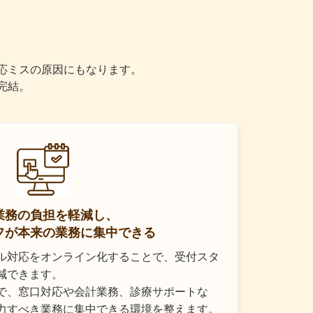
応ミスの原因にもなります。
完結。
業務の負担を軽減し、
フが本来の業務に集中できる
ル対応をオンライン化することで、受付スタ
減できます。
で、窓口対応や会計業務、診療サポートな
力すべき業務に集中できる環境を整えます。