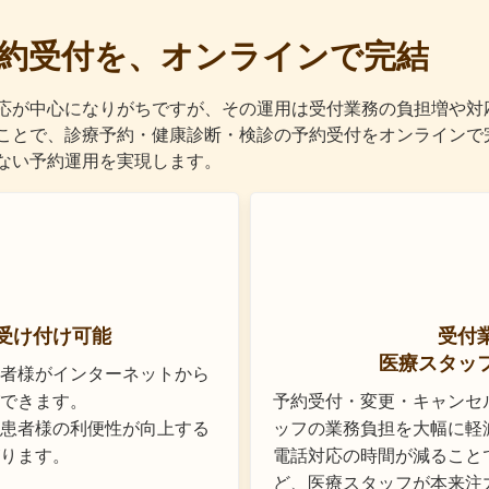
約受付を、オンラインで完結
応が中心になりがちですが、その運用は受付業務の負担増や対
入することで、診療予約・健康診断・検診の予約受付をオンラインで
ない予約運用を実現します。
受け付け可能
受付
医療スタッ
も患者様がインターネットから
できます。
予約受付・変更・キャンセ
患者様の利便性が向上する
ッフの業務負担を大幅に軽
ります。
電話対応の時間が減ること
ど、医療スタッフが本来注