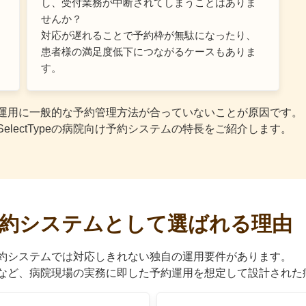
し、受付業務が中断されてしまうことはありま
せんか？
対応が遅れることで予約枠が無駄になったり、
患者様の満足度低下につながるケースもありま
す。
運用に一般的な予約管理方法が合っていないことが原因です。
lectTypeの病院向け予約システムの特長をご紹介します。
向け予約システムとして選ばれる理由
約システムでは対応しきれない独自の運用要件があります。
前問診など、病院現場の実務に即した予約運用を想定して設計され