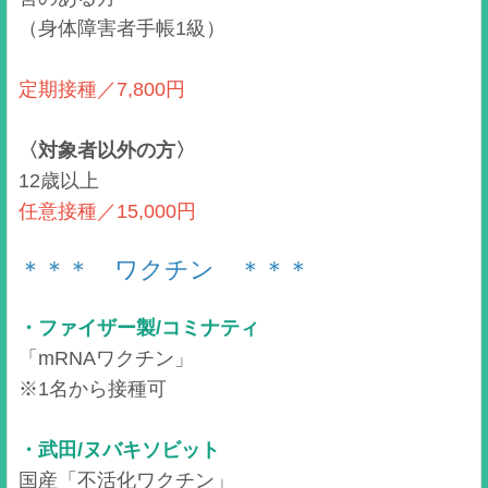
（身体障害者手帳1級）
定期接種／7,800円
〈対象者以外の方〉
12歳以上
任意接種／15,000円
＊＊＊ ワクチン ＊＊＊
・ファイザー製/コミナティ
「mRNAワクチン」
※1名から接種可
・武田/ヌバキソビット
国産「不活化ワクチン」