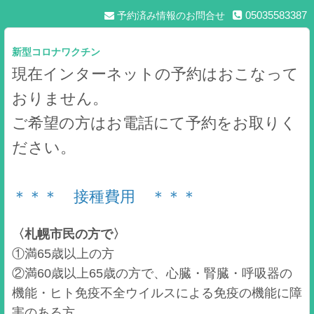
05035583387
予約済み情報のお問合せ
新型コロナワクチン
現在インターネットの予約はおこなって
おりません。
ご希望の方はお電話にて予約をお取りく
ださい。
＊＊＊ 接種費用 ＊＊＊
〈札幌市民の方で〉
①満65歳以上の方
②満60歳以上65歳の方で、心臓・腎臓・呼吸器の
機能・ヒト免疫不全ウイルスによる免疫の機能に障
害のある方