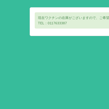
現在ワクチンの在庫がございますので、ご希
TEL：0117633387