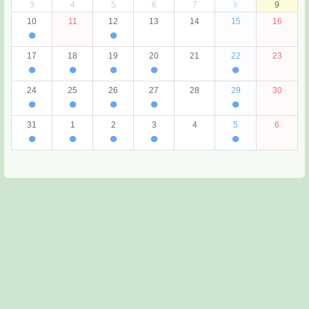
3
4
5
6
7
8
9
10
11
12
13
14
15
16
●
●
17
18
19
20
21
22
23
●
●
●
●
●
24
25
26
27
28
29
30
●
●
●
●
●
31
1
2
3
4
5
6
●
●
●
●
●