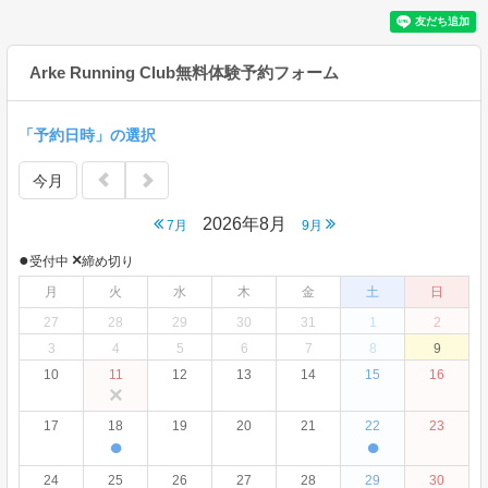
Arke Running Club無料体験予約フォーム
「予約日時」の選択
今月
2026年8月
7月
9月
●
×
受付中
締め切り
月
火
水
木
金
土
日
27
28
29
30
31
1
2
3
4
5
6
7
8
9
10
11
12
13
14
15
16
×
17
18
19
20
21
22
23
●
●
24
25
26
27
28
29
30