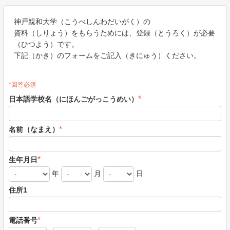
神戸親和大学（こうべしんわだいがく）の
資料（しりょう）をもらうためには、登録（とうろく）が必要
（ひつよう）です。
下記（かき）のフォームをご記入（きにゅう）ください。
*回答必須
*
日本語学校名（にほんごがっこうめい）
*
名前（なまえ）
*
生年月日
年
月
日
住所1
*
電話番号